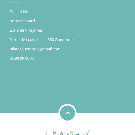
Tree of life
Anne Cochard
Zone de Villejames
5, rue de la pierre - 44350 Guérande
pilatesguerande@gmail.com
06 98 99 06 46