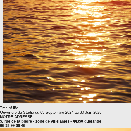
Tree of life
Ouverture du Studio du 09 Septembre 2024 au 30 Juin 2025
NOTRE ADRESSE
5, rue de la pierre - zone de villejames - 44350 guerande
06 98 99 06 46