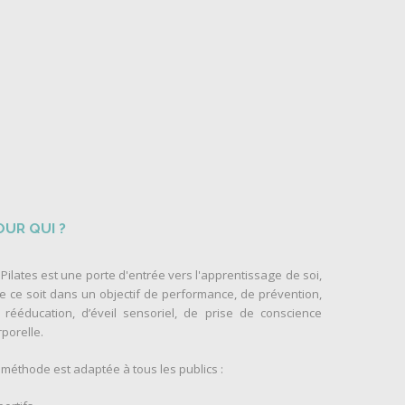
OUR QUI ?
 Pilates est une porte d'entrée vers l'apprentissage de soi,
e ce soit dans un objectif de performance, de prévention,
 rééducation, d’éveil sensoriel, de prise de conscience
rporelle.
 méthode est adaptée à tous les publics :