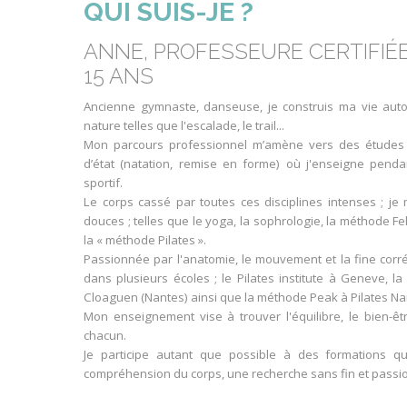
QUI SUIS-JE ?
ANNE, PROFESSEURE CERTIFIÉE
15 ANS
Ancienne gymnaste, danseuse, je construis ma vie autou
nature telles que l'escalade, le trail...
Mon parcours professionnel m’amène vers des études 
d’état (natation, remise en forme) où j'enseigne pend
sportif.
Le corps cassé par toutes ces disciplines intenses ; j
douces ; telles que le yoga, la sophrologie, la méthode Fe
la « méthode Pilates ».
Passionnée par l'anatomie, le mouvement et la fine corré
dans plusieurs écoles ; le Pilates institute à Geneve,
Cloaguen (Nantes) ainsi que la méthode Peak à Pilates Na
Mon enseignement vise à trouver l'équilibre, le bien-ê
chacun.
Je participe autant que possible à des formations qu
compréhension du corps, une recherche sans fin et passi