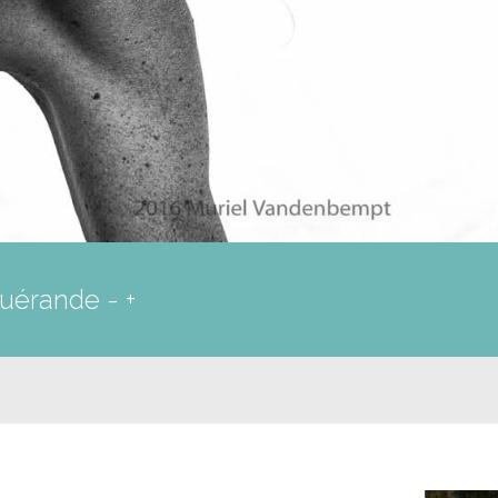
Guérande - +