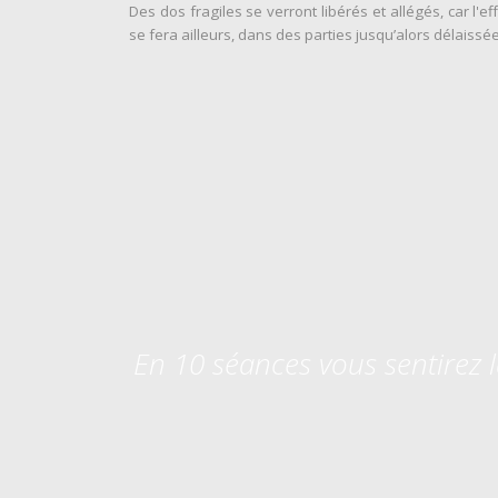
Des dos fragiles se verront libérés et allégés, car l'eff
se fera ailleurs, dans des parties jusqu’alors délaissé
En 10 séances vous sentirez l