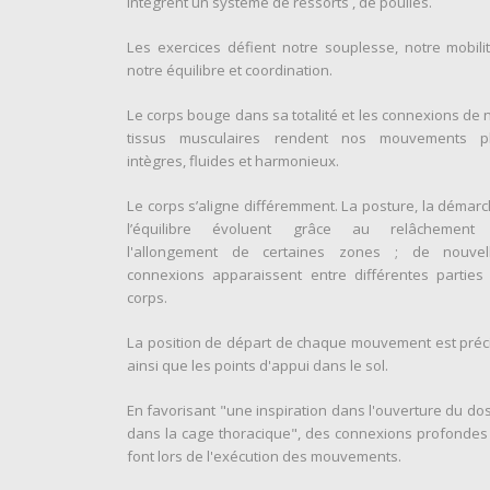
intègrent un système de ressorts , de poulies.
Les exercices défient notre souplesse, notre mobilit
notre équilibre et coordination.
Le corps bouge dans sa totalité et les connexions de 
tissus musculaires rendent nos mouvements p
intègres, fluides et harmonieux.
Le corps s’aligne différemment. La posture, la démarc
l’équilibre évoluent grâce au relâchement
l'allongement de certaines zones ; de nouvel
connexions apparaissent entre différentes parties
corps.
La position de départ de chaque mouvement est préc
ainsi que les points d'appui dans le sol.
En favorisant "une inspiration dans l'ouverture du dos
dans la cage thoracique", des connexions profondes
font lors de l'exécution des mouvements.