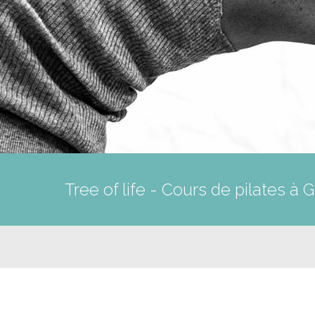
Tree of life - Cours de pilates à 