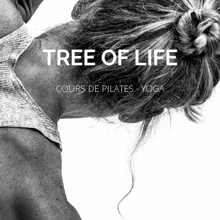
TREE OF LIFE
COURS DE PILATES - YOGA