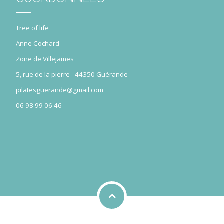
Tree of life
Anne Cochard
Zone de Villejames
5, rue de la pierre - 44350 Guérande
pilatesguerande@gmail.com
06 98 99 06 46