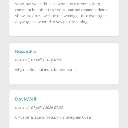
Wow that was odd. I just wrote an extremely long
comment but after I clicked submit my comment didn't
show up. Grrrr... well I'm not writing all that over again.
Anyway, just wanted to say excellent blog!
Russelkiz
mercredi, 01 juillet 2026 07:01
why not find out more booter panel
DavidVoili
mercredi, 01 juillet 2026 07:00
Смотреть здесь раскрутка telegram бота