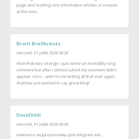
page and reading very informative articles or reviews
at this time.
Brant Breitkreutz
mercredi, 01 juillet 2026 06:58
Wow that was strange. I just wrote an incredibly long
comment but after I clicked submit my comment didn't
appear. Grrrr... well I'm not writing all that over again.
Anyhow, just wanted to say great blog!
DavidVoili
mercredi, 01 juillet 2026 06:56
кликните сюда креативы для telegram ads