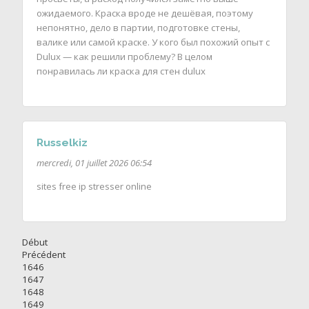
ожидаемого. Краска вроде не дешёвая, поэтому
непонятно, дело в партии, подготовке стены,
валике или самой краске. У кого был похожий опыт с
Dulux — как решили проблему? В целом
понравилась ли краска для стен dulux
Russelkiz
mercredi, 01 juillet 2026 06:54
sites free ip stresser online
Début
Précédent
1646
1647
1648
1649