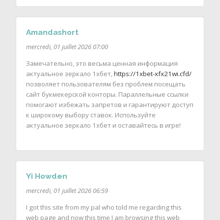
Amandashort
mercredi, 01 juillet 2026 07:00
Замечательно, это весьма ценная информация
актуальное зеркало 1хбет,
https://1xbet-xfx21wi.cfd/
позволяет пользователям без проблем посещать
сайт букмекерской конторы. Параллельные ссылки
помогают избежать запретов и гарантируют доступ
к широкому выбору ставок. Используйте
актуальное зеркало 1хбет и оставайтесь в игре!
Yi Howden
mercredi, 01 juillet 2026 06:59
I got this site from my pal who told me regarding this
web page and now this time I am browsing this web