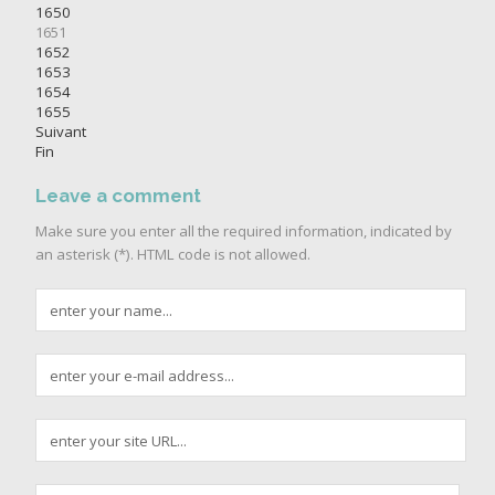
1650
1651
1652
1653
1654
1655
Suivant
Fin
Leave a comment
Make sure you enter all the required information, indicated by
an asterisk (*). HTML code is not allowed.