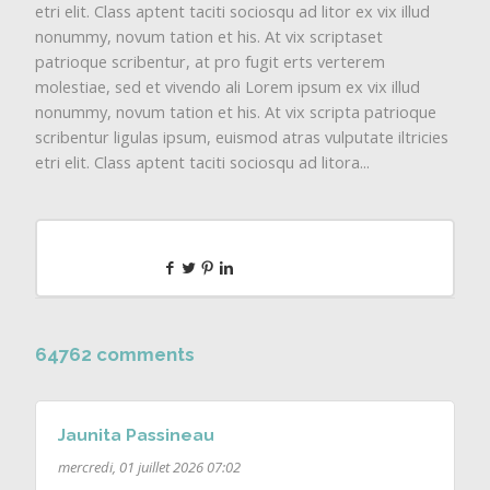
etri elit. Class aptent taciti sociosqu ad litor ex vix illud
nonummy, novum tation et his. At vix scriptaset
patrioque scribentur, at pro fugit erts verterem
molestiae, sed et vivendo ali Lorem ipsum ex vix illud
nonummy, novum tation et his. At vix scripta patrioque
scribentur ligulas ipsum, euismod atras vulputate iltricies
etri elit. Class aptent taciti sociosqu ad litora...
64762 comments
Jaunita Passineau
mercredi, 01 juillet 2026 07:02