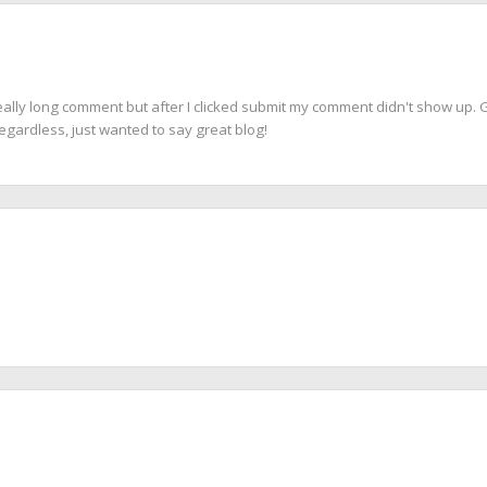
ally long comment but after I clicked submit my comment didn't show up. Gr
 Regardless, just wanted to say great blog!