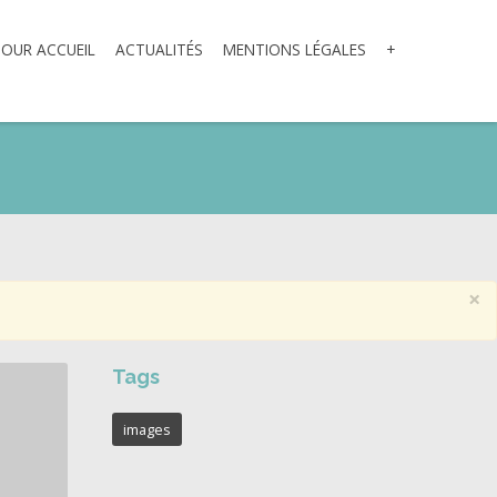
TOUR ACCUEIL
ACTUALITÉS
MENTIONS LÉGALES
+
×
Tags
images