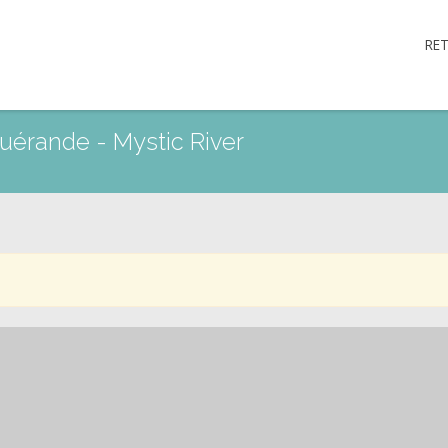
RE
 Guérande - Mystic River